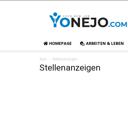
yonejo
Stellenanzeigen
:
Externe
Jobbörse
HOMEPAGE
ARBEITEN & LEBEN
Start
Stellenanzeigen
Stellenanzeigen