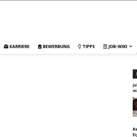
KARRIERE
BEWERBUNG
TIPPS
JOB-WIKI
Jo
mi
Be
E