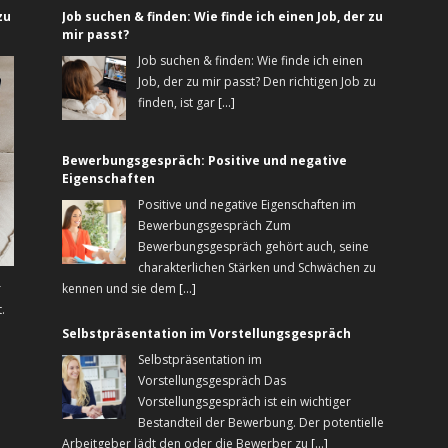
zu
Job suchen & finden: Wie finde ich einen Job, der zu
mir passt?
Job suchen & finden: Wie finde ich einen
Job, der zu mir passt? Den richtigen Job zu
finden, ist gar
[...]
Bewerbungsgespräch: Positive und negative
Eigenschaften
Positive und negative Eigenschaften im
Bewerbungsgespräch Zum
Bewerbungsgespräch gehört auch, seine
charakterlichen Stärken und Schwächen zu
r
kennen und sie dem
[...]
.
Selbstpräsentation im Vorstellungsgespräch
Selbstpräsentation im
Vorstellungsgespräch Das
Vorstellungsgespräch ist ein wichtiger
Bestandteil der Bewerbung. Der potentielle
Arbeitgeber lädt den oder die Bewerber zu
[...]