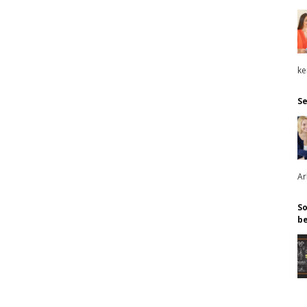
ke
Se
Ar
So
b