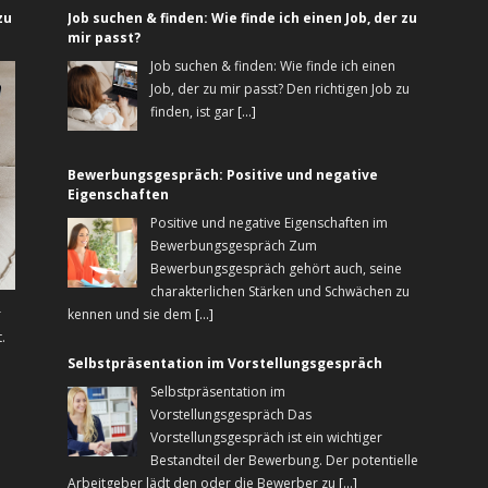
zu
Job suchen & finden: Wie finde ich einen Job, der zu
mir passt?
Job suchen & finden: Wie finde ich einen
Job, der zu mir passt? Den richtigen Job zu
finden, ist gar
[...]
Bewerbungsgespräch: Positive und negative
Eigenschaften
Positive und negative Eigenschaften im
Bewerbungsgespräch Zum
Bewerbungsgespräch gehört auch, seine
charakterlichen Stärken und Schwächen zu
r
kennen und sie dem
[...]
.
Selbstpräsentation im Vorstellungsgespräch
Selbstpräsentation im
Vorstellungsgespräch Das
Vorstellungsgespräch ist ein wichtiger
Bestandteil der Bewerbung. Der potentielle
Arbeitgeber lädt den oder die Bewerber zu
[...]