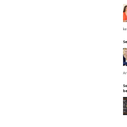
ke
Se
Ar
So
b