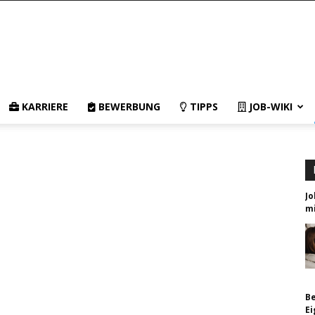
KARRIERE
BEWERBUNG
TIPPS
JOB-WIKI
Jo
mi
Be
E