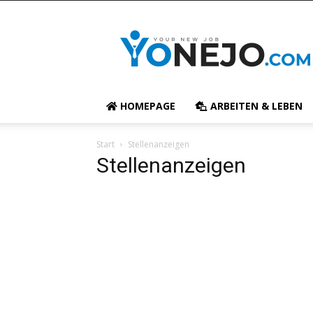
yonejo
Stellenanzeigen
:
Externe
Jobbörse
HOMEPAGE
ARBEITEN & LEBEN
Start
Stellenanzeigen
Stellenanzeigen